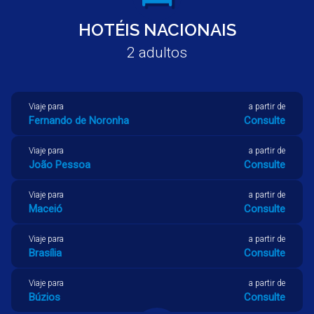
HOTÉIS NACIONAIS
2
adultos
Viaje para
a partir de
Recife
Consulte
Viaje para
a partir de
Fernando de Noronha
Consulte
Viaje para
a partir de
João Pessoa
Consulte
Viaje para
a partir de
Maceió
Consulte
Viaje para
a partir de
Brasília
Consulte
Viaje para
a partir de
Búzios
Consulte