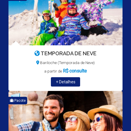
TEMPORADA DE NEVE
Bariloche (Temporada de Neve)
R$
consulte
a partir de
+ Detalhes
Pacote