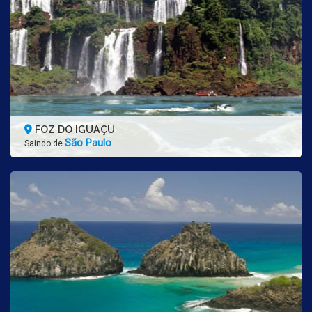
FOZ DO IGUAÇU
São Paulo
Saindo de