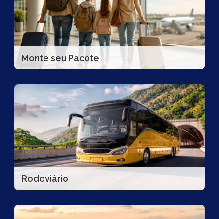
Monte seu Pacote
Rodoviário