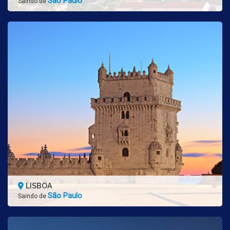
São Paulo
Saindo de
LISBOA
São Paulo
Saindo de