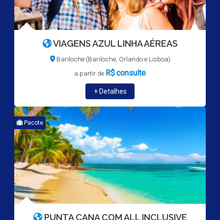
VIAGENS AZUL LINHA AÉREAS
Bariloche (Bariloche, Orlando e Lisboa)
R$
consulte
a partir de
+ Detalhes
Pacote
PUNTA CANA COM ALL INCLUSIVE