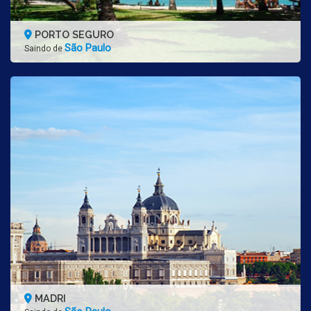
PORTO SEGURO
São Paulo
Saindo de
MADRI