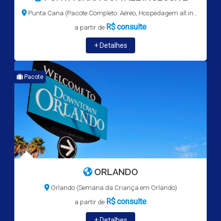
Punta Cana (Pacote Completo: Aéreo, Hospedagem all inclusive e traslados)
R$
consulte
a partir de
+ Detalhes
Pacote
ORLANDO
Orlando (Semana da Criança em Orlando)
R$
consulte
a partir de
+ Detalhes